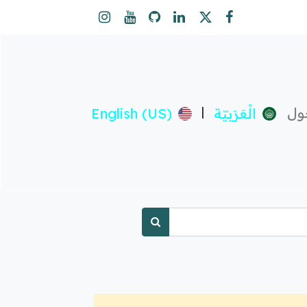
ول
|
الْعَرَبيّة
English (US)