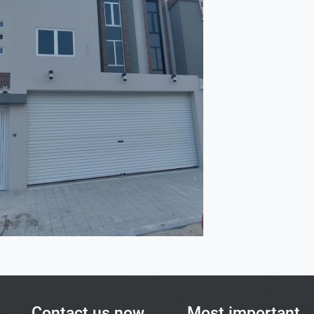
Contact us now
Most important